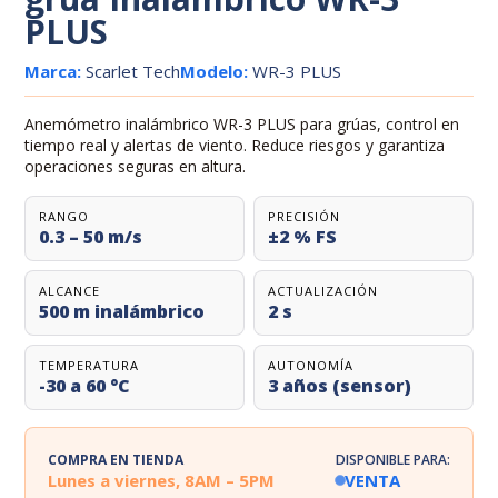
PLUS
Marca:
Scarlet Tech
Modelo:
WR-3 PLUS
Anemómetro inalámbrico WR-3 PLUS para grúas, control en
tiempo real y alertas de viento. Reduce riesgos y garantiza
operaciones seguras en altura.
RANGO
PRECISIÓN
0.3 – 50 m/s
±2 % FS
ALCANCE
ACTUALIZACIÓN
500 m inalámbrico
2 s
TEMPERATURA
AUTONOMÍA
-30 a 60 °C
3 años (sensor)
COMPRA EN TIENDA
DISPONIBLE PARA:
Lunes a viernes, 8AM – 5PM
VENTA