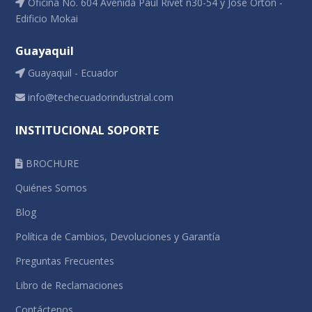
Oficina No. 604 Avenida Paul Rivet n30-54 y Jose Orton -
Edificio Mokai
Guayaquil
Guayaquil - Ecuador
info@techecuadorindustrial.com
INSTITUCIONAL SOPORTE
BROCHURE
Quiénes Somos
Blog
Política de Cambios, Devoluciones y Garantía
Preguntas Frecuentes
Libro de Reclamaciones
Contáctenos