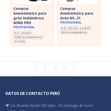
Comprar
Comprar
Anemómetro para
Anemómetro para
grúa inalámbrica
Grúa WL-21
WIND PRO
PROFESIONAL
PROFESIONAL
0.3 – 50 m/s
±2 % FS
500 m inalámbrico
0.3 – 50 m/s
1000 m inalámbrico
2.4 GHz
DATOS DE CONTACTO PERÚ
Cal. Ricardo Rosell 158 Dpto. 102 Santiago de Surco