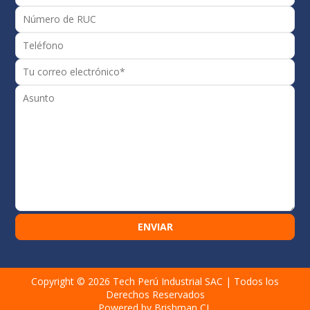
Copyright © 2026
Tech Perú Industrial SAC
| Todos los
Derechos Reservados
Powered by Brishman CL