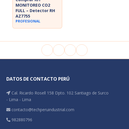
MONITOREO CO2
FULL – Detector RH
AZ7755
PROFESIONAL
DATOS DE CONTACTO PERÚ
Cal. Ricardo Rosell 158 Dpto. 102 Santiago de Surco
- Lima - Lima
contacto@techperuindustrial.com
982880796