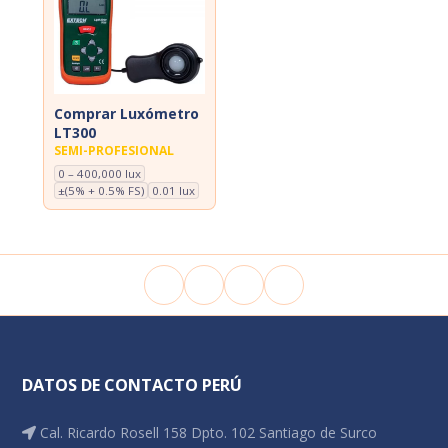
Comprar Luxómetro
LT300
SEMI-PROFESIONAL
0 – 400,000 lux
±(5% + 0.5% FS)
0.01 lux
DATOS DE CONTACTO PERÚ
Cal. Ricardo Rosell 158 Dpto. 102 Santiago de Surco