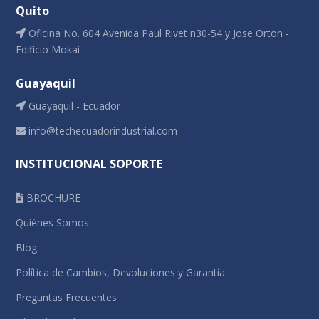
Quito
Oficina No. 604 Avenida Paul Rivet n30-54 y Jose Orton -
Edificio Mokai
Guayaquil
Guayaquil - Ecuador
info@techecuadorindustrial.com
INSTITUCIONAL SOPORTE
BROCHURE
Quiénes Somos
Blog
Política de Cambios, Devoluciones y Garantía
Preguntas Frecuentes