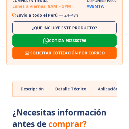
COMPRA EN TIENDA
DISPONIBLE PARA:
Lunes a viernes, 8AM – 5PM
VENTA
Envío a todo el Perú
— 24–48h
¿QUE INCLUYE ESTE PRODUCTO?
COTIZA 982880796
✉️ SOLICITAR COTIZACIÓN POR CORREO
Descripción
Detalle Técnico
Aplicación
¿Necesitas información
antes de
comprar?