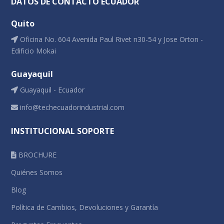
DATOS DE CONTACTO ECUADOR
Quito
Oficina No. 604 Avenida Paul Rivet n30-54 y Jose Orton -
Edificio Mokai
Guayaquil
Guayaquil - Ecuador
info@techecuadorindustrial.com
INSTITUCIONAL SOPORTE
BROCHURE
Quiénes Somos
Blog
Política de Cambios, Devoluciones y Garantía