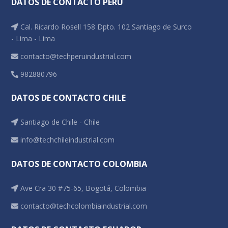
DATOS DE CONTACTO PERÚ
Dosímetros de ruido
Cal. Ricardo Rosell 158 Dpto. 102 Santiago de Surco
Sonómetros
- Lima - Lima
Calibradores
contacto@techperuindustrial.com
Vibrómetros
982880796
Termohigrómetros
DATOS DE CONTACTO CHILE
Santiago de Chile - Chile
info@techchileindustrial.com
DATOS DE CONTACTO COLOMBIA
Ave Cra 30 #75-65, Bogotá, Colombia
contacto@techcolombiaindustrial.com