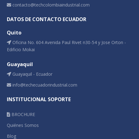
contacto@techcolombiaindustrial.com
DATOS DE CONTACTO ECUADOR
Quito
Oficina No. 604 Avenida Paul Rivet n30-54 y Jose Orton -
Edificio Mokai
Guayaquil
Guayaquil - Ecuador
info@techecuadorindustrial.com
INSTITUCIONAL SOPORTE
BROCHURE
Quiénes Somos
Blog