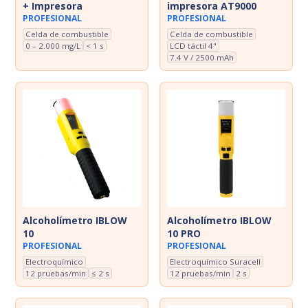
+ Impresora
impresora AT9000
PROFESIONAL
PROFESIONAL
Celda de combustible
Celda de combustible
0 – 2.000 mg/L
< 1 s
LCD táctil 4"
7.4 V / 2500 mAh
Alcoholímetro IBLOW
Alcoholímetro IBLOW
10
10 PRO
PROFESIONAL
PROFESIONAL
Electroquímico
Electroquímico Suracell
12 pruebas/min
≤ 2 s
12 pruebas/min
2 s