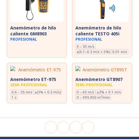
Anemómetro de hilo
Anemómetro de hilo
caliente GM8903
caliente TESTO 405i
PROFESIONAL
PROFESIONAL
0 – 30 m/s
±(0.1–0.3 m/s + 5%)
0.01 m/s
Anemómetro ET-975
Anemómetro GT8907
SEMI-PROFESIONAL
SEMI-PROFESIONAL
0.4 – 35 m/s
±(3% + 0.3 m/s)
0 – 45 m/s
±3% + 0.1 m/s
1 s
0 – 999,900 m³/min