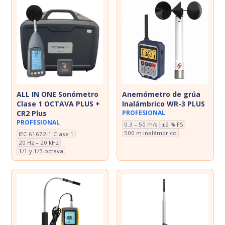
ALL IN ONE Sonómetro
Anemómetro de grúa
Clase 1 OCTAVA PLUS +
Inalámbrico WR-3 PLUS
CR2 Plus
PROFESIONAL
PROFESIONAL
0.3 – 50 m/s
±2 % FS
500 m inalámbrico
IEC 61672-1 Clase 1
20 Hz – 20 kHz
1/1 y 1/3 octava