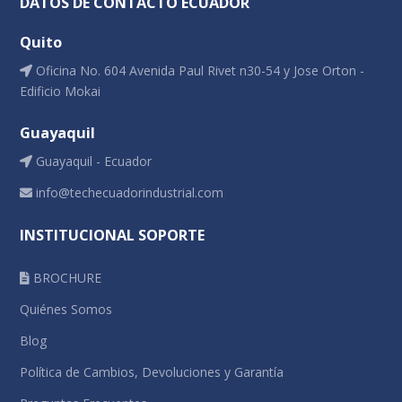
DATOS DE CONTACTO ECUADOR
Quito
Oficina No. 604 Avenida Paul Rivet n30-54 y Jose Orton -
Edificio Mokai
Guayaquil
Guayaquil - Ecuador
info@techecuadorindustrial.com
INSTITUCIONAL SOPORTE
BROCHURE
Quiénes Somos
Blog
Política de Cambios, Devoluciones y Garantía