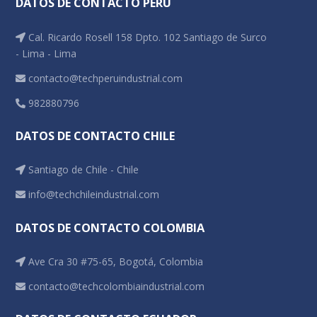
DATOS DE CONTACTO PERÚ
Dosímetros de ruido
Cal. Ricardo Rosell 158 Dpto. 102 Santiago de Surco
Sonómetros
- Lima - Lima
Calibradores
contacto@techperuindustrial.com
Vibrómetros
982880796
Termohigrómetros
DATOS DE CONTACTO CHILE
Santiago de Chile - Chile
info@techchileindustrial.com
DATOS DE CONTACTO COLOMBIA
Ave Cra 30 #75-65, Bogotá, Colombia
contacto@techcolombiaindustrial.com