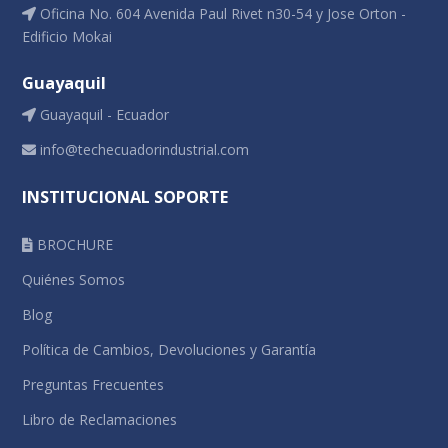
Oficina No. 604 Avenida Paul Rivet n30-54 y Jose Orton -
Edificio Mokai
Guayaquil
Guayaquil - Ecuador
info@techecuadorindustrial.com
INSTITUCIONAL SOPORTE
BROCHURE
Quiénes Somos
Blog
Política de Cambios, Devoluciones y Garantía
Preguntas Frecuentes
Libro de Reclamaciones