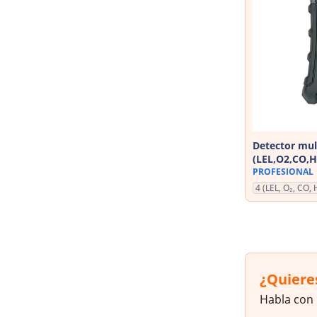
Detector mul
(LEL,O2,CO,
PROFESIONAL
4 (LEL, O₂, CO, 
¿Quiere
Habla con