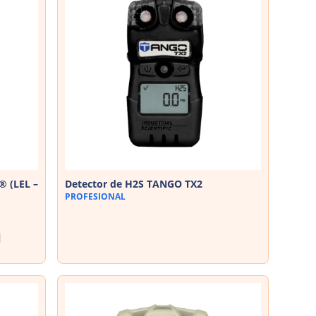
® (LEL –
Detector de H2S TANGO TX2
PROFESIONAL