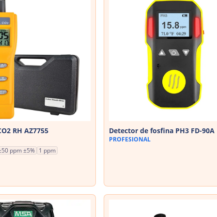
 CO2 RH AZ7755
Detector de fosfina PH3 FD-90A
PROFESIONAL
±50 ppm ±5%
1 ppm