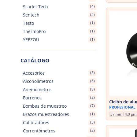
Scarlet Tech
(4)
Sentech
(2)
Testo
(1)
ThermoPro
(1)
YEEZOU
(1)
CATÁLOGO
Accesorios
(5)
Alcoholímetros
(6)
Anemómetros
(8)
Barrenos
(2)
Ciclón de al
Bombas de muestreo
(7)
PROFESIONAL
Brazos muestreadores
(1)
37 mm
4.0 µm
Calibradores
(3)
Correntómetros
(2)