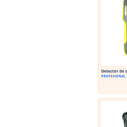
Detector de 
PROFESIONAL