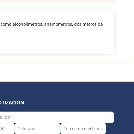
s como alcoholímetros, anemometros, dosimetros de
OTIZACION