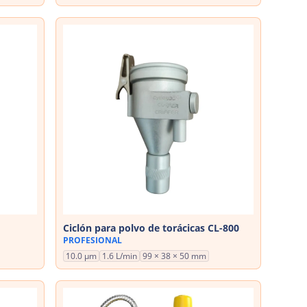
Ciclón para polvo de torácicas CL-800
PROFESIONAL
10.0 µm
1.6 L/min
99 × 38 × 50 mm