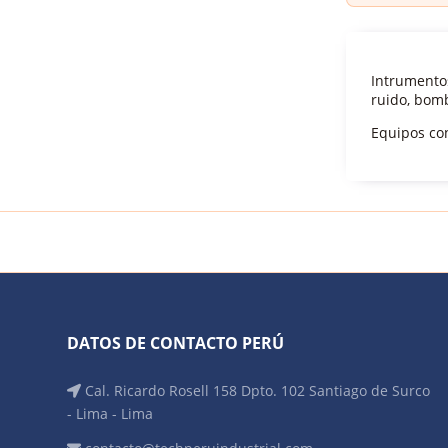
Intrumento
ruido, bom
Equipos con
DATOS DE CONTACTO PERÚ
Cal. Ricardo Rosell 158 Dpto. 102 Santiago de Surco
- Lima - Lima