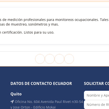
s de medición profesionales para monitoreos ocupacionales. Tale
bas de muestreo, sonómetros y mas.
 certificación. Listos para su uso.
DATOS DE CONTACTO ECUADOR
SOLICITAR C
Quito
Oficina No. 604 Avenida Paul Rivet n30-54
y Jose Orton - Edificio Mokai