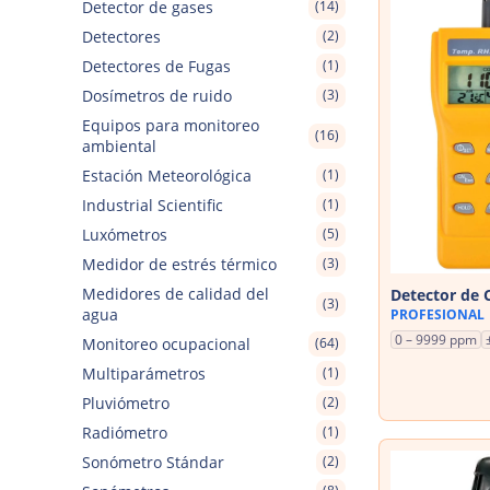
Detector de gases
(14)
Detectores
(2)
Detectores de Fugas
(1)
Dosímetros de ruido
(3)
Equipos para monitoreo
(16)
ambiental
Estación Meteorológica
(1)
Industrial Scientific
(1)
Luxómetros
(5)
Medidor de estrés térmico
(3)
Medidores de calidad del
Detector de
(3)
agua
PROFESIONAL
0 – 9999 ppm
Monitoreo ocupacional
(64)
Multiparámetros
(1)
Pluviómetro
(2)
Radiómetro
(1)
Sonómetro Stándar
(2)