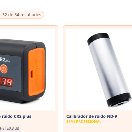
–32 de 64 resultados
e ruido CR2 plus
Calibrador de ruido ND-9
SEMI-PROFESIONAL
kHz
±0.3 dB