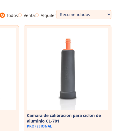
Todos
Venta
Alquiler
Cámara de calibración para ciclón de
aluminio CL-701
PROFESIONAL