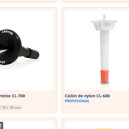
uminio CL-700
Ciclón de nylon CL-600
PROFESIONAL
70 × 30 mm