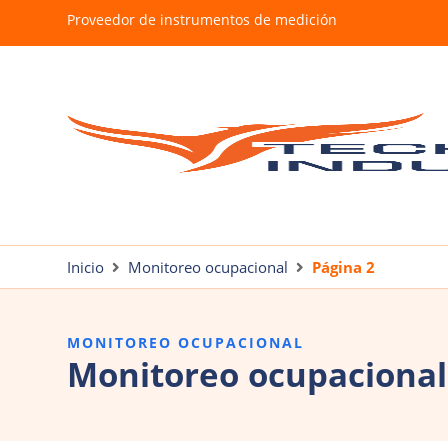
Proveedor de instrumentos de medición
Inicio
Monitoreo ocupacional
Página 2
MONITOREO OCUPACIONAL
Monitoreo ocupacional