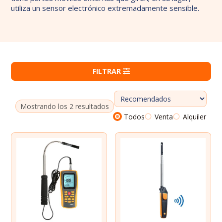
utiliza un sensor electrónico extremadamente sensible.
Dosímetros de ruido
Sonómetros
Calibradores
Vibrómetros
FILTRAR
Termohigrómetros
Mostrando los 2 resultados
Todos
Venta
Alquiler