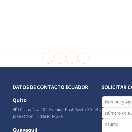
DATOS DE CONTACTO ECUADOR
SOLICITAR 
Quito
Oficina No. 604 Avenida Paul Rivet n30-54 y
Jose Orton - Edificio Mokai
Guayaquil