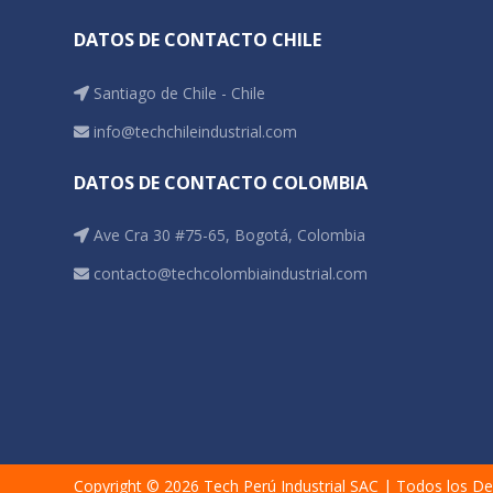
DATOS DE CONTACTO CHILE
Santiago de Chile - Chile
info@techchileindustrial.com
DATOS DE CONTACTO COLOMBIA
Ave Cra 30 #75-65, Bogotá, Colombia
contacto@techcolombiaindustrial.com
Copyright © 2026
Tech Perú Industrial SAC
| Todos los De