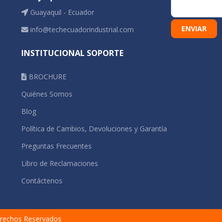
Guayaquil - Ecuador
info@techecuadorindustrial.com
INSTITUCIONAL SOPORTE
BROCHURE
Quiénes Somos
Blog
Política de Cambios, Devoluciones y Garantía
Preguntas Frecuentes
Libro de Reclamaciones
Contáctenos
rechos Reservados