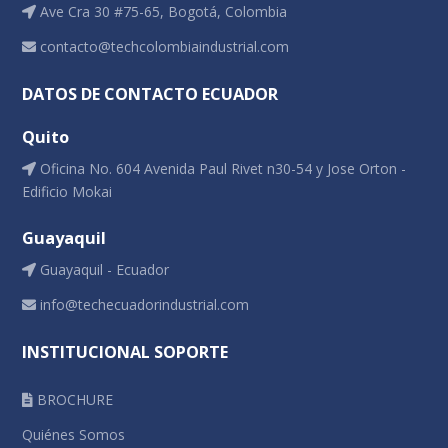
Ave Cra 30 #75-65, Bogotá, Colombia
contacto@techcolombiaindustrial.com
DATOS DE CONTACTO ECUADOR
Quito
Oficina No. 604 Avenida Paul Rivet n30-54 y Jose Orton -
Edificio Mokai
Guayaquil
Guayaquil - Ecuador
info@techecuadorindustrial.com
INSTITUCIONAL SOPORTE
BROCHURE
Quiénes Somos