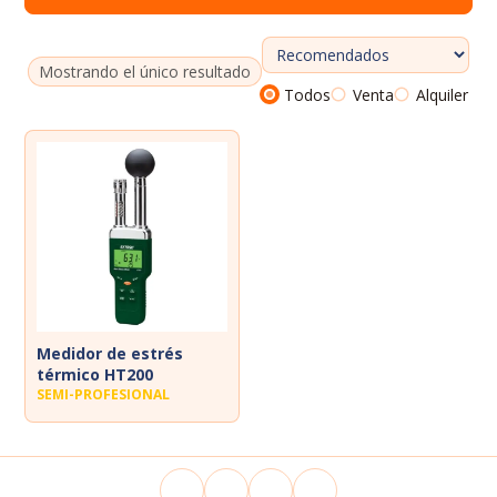
Dosímetros de ruido
Sonómetros
Mostrando el único resultado
Todos
Venta
Alquiler
Calibradores
Vibrómetros
Termohigrómetros
Medidor de estrés
térmico HT200
SEMI-PROFESIONAL