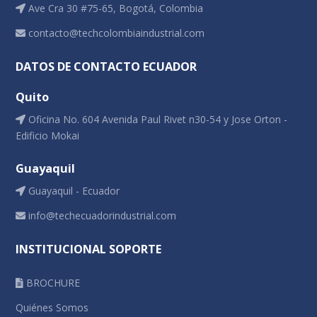
Ave Cra 30 #75-65, Bogotá, Colombia
contacto@techcolombiaindustrial.com
DATOS DE CONTACTO ECUADOR
Quito
Oficina No. 604 Avenida Paul Rivet n30-54 y Jose Orton -
Edificio Mokai
Guayaquil
Guayaquil - Ecuador
info@techecuadorindustrial.com
INSTITUCIONAL SOPORTE
BROCHURE
Quiénes Somos