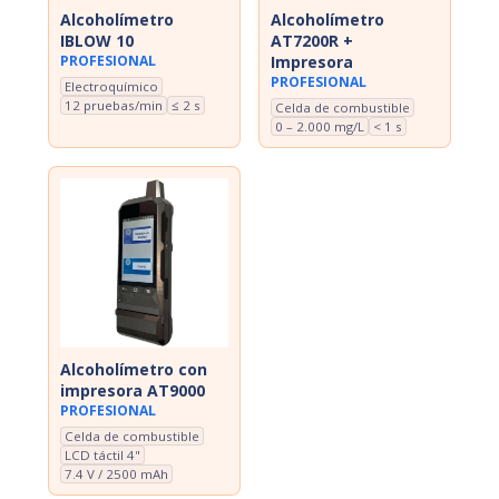
Alcoholímetro
Alcoholímetro
IBLOW 10
AT7200R +
PROFESIONAL
Impresora
PROFESIONAL
Electroquímico
12 pruebas/min
≤ 2 s
Celda de combustible
0 – 2.000 mg/L
< 1 s
Alcoholímetro con
impresora AT9000
PROFESIONAL
Celda de combustible
LCD táctil 4"
7.4 V / 2500 mAh