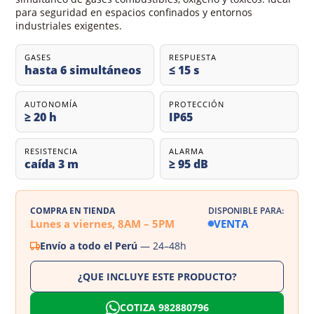
para seguridad en espacios confinados y entornos
industriales exigentes.
GASES
RESPUESTA
hasta 6 simultáneos
≤ 15 s
AUTONOMÍA
PROTECCIÓN
≥ 20 h
IP65
RESISTENCIA
ALARMA
caída 3 m
≥ 95 dB
COMPRA EN TIENDA
DISPONIBLE PARA:
Lunes a viernes, 8AM – 5PM
VENTA
Envío a todo el Perú
— 24–48h
¿QUE INCLUYE ESTE PRODUCTO?
COTIZA 982880796