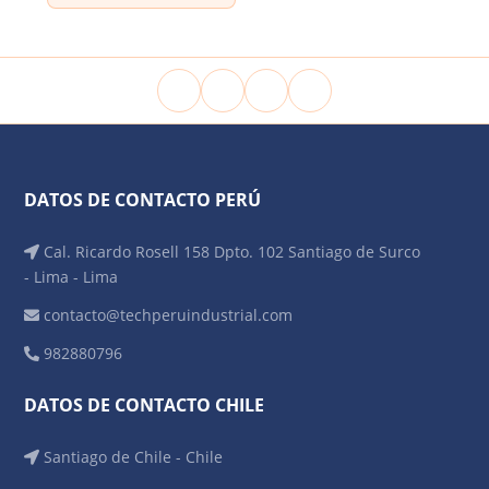
DATOS DE CONTACTO PERÚ
Cal. Ricardo Rosell 158 Dpto. 102 Santiago de Surco
- Lima - Lima
contacto@techperuindustrial.com
982880796
DATOS DE CONTACTO CHILE
Santiago de Chile - Chile