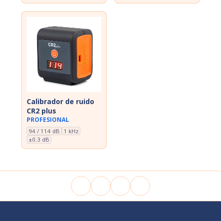
Calibrador de ruido
CR2 plus
PROFESIONAL
94 / 114 dB
1 kHz
±0.3 dB