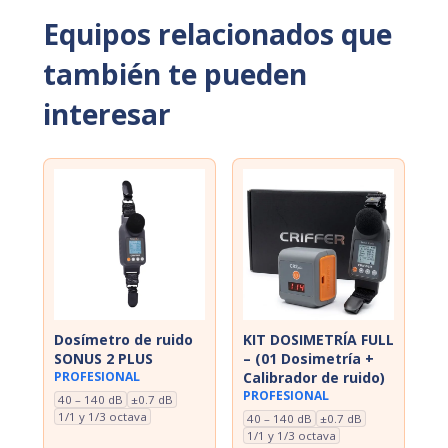
Equipos relacionados que
también te pueden
interesar
Dosímetro de ruido
KIT DOSIMETRÍA FULL
SONUS 2 PLUS
– (01 Dosimetría +
PROFESIONAL
Calibrador de ruido)
PROFESIONAL
40 – 140 dB
±0.7 dB
1/1 y 1/3 octava
40 – 140 dB
±0.7 dB
1/1 y 1/3 octava