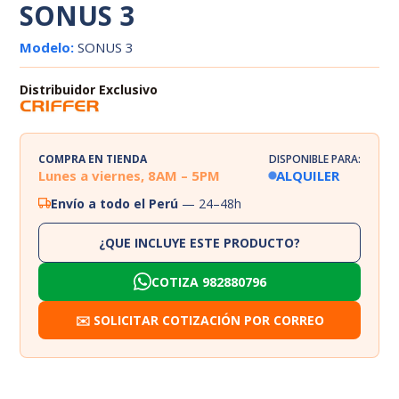
SONUS 3
Modelo:
SONUS 3
Distribuidor Exclusivo
COMPRA EN TIENDA
DISPONIBLE PARA:
Lunes a viernes, 8AM – 5PM
ALQUILER
Envío a todo el Perú
— 24–48h
¿QUE INCLUYE ESTE PRODUCTO?
COTIZA 982880796
✉️ SOLICITAR COTIZACIÓN POR CORREO