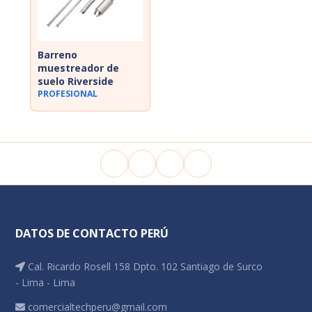
Barreno
muestreador de
suelo Riverside
PROFESIONAL
DATOS DE CONTACTO PERÚ
Cal. Ricardo Rosell 158 Dpto. 102 Santiago de Surco
- Lima - Lima
comercialtechperu@gmail.com