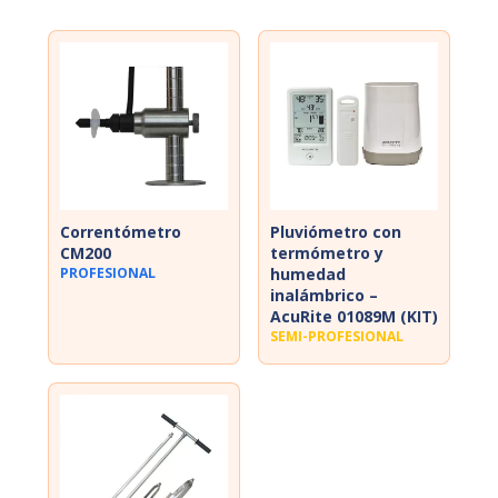
Correntómetro
Pluviómetro con
CM200
termómetro y
PROFESIONAL
humedad
inalámbrico –
AcuRite 01089M (KIT)
SEMI-PROFESIONAL