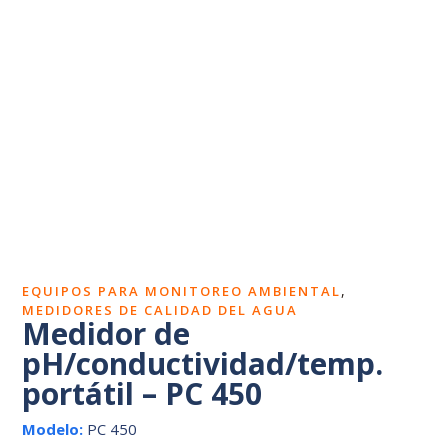
Dosímetros de ruido
Sonómetros
Calibradores
Vibrómetros
Termohigrómetros
,
EQUIPOS PARA MONITOREO AMBIENTAL
MEDIDORES DE CALIDAD DEL AGUA
Medidor de
pH/conductividad/temp.
portátil – PC 450
Modelo:
PC 450