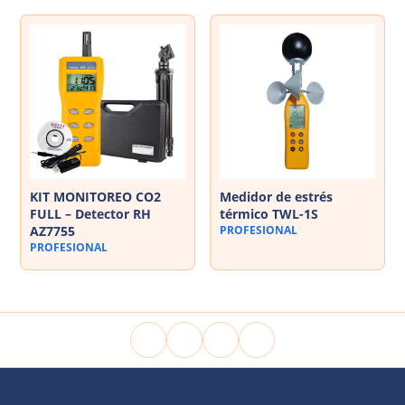
KIT MONITOREO CO2
Medidor de estrés
FULL – Detector RH
térmico TWL-1S
AZ7755
PROFESIONAL
PROFESIONAL