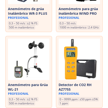
Anemómetro de grúa
Anemómetro para grúa
Inalámbrico WR-3 PLUS
inalámbrica WIND PRO
PROFESIONAL
PROFESIONAL
0.3 – 50 m/s
±2 % FS
0.3 – 50 m/s
500 m inalámbrico
1000 m inalámbrico
2.4 GHz
Anemómetro para Grúa
Detector de CO2 RH
WL-21
AZ7755
PROFESIONAL
PROFESIONAL
0.3 – 50 m/s
±2 % FS
0 – 9999 ppm
±50 ppm ±5%
500 m inalámbrico
1 ppm