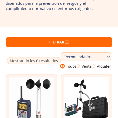
diseñados para la prevención de riesgos y el
Dosímetros de ruido
cumplimiento normativo en entornos exigentes.
Sonómetros
Calibradores
Vibrómetros
FILTRAR
Termohigrómetros
Mostrando los 6 resultados
Todos
Venta
Alquiler