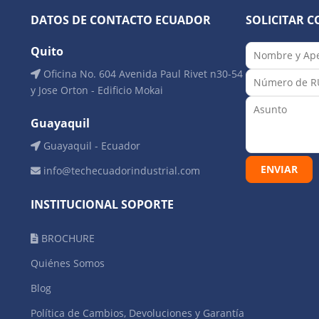
DATOS DE CONTACTO ECUADOR
SOLICITAR C
Quito
Oficina No. 604 Avenida Paul Rivet n30-54
y Jose Orton - Edificio Mokai
Guayaquil
Guayaquil - Ecuador
info@techecuadorindustrial.com
INSTITUCIONAL SOPORTE
BROCHURE
Quiénes Somos
Blog
Política de Cambios, Devoluciones y Garantía