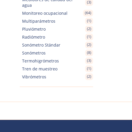
(3)
agua
Monitoreo ocupacional
(64)
Multiparámetros
(1)
Pluviómetro
(2)
Radiómetro
(1)
Sonómetro Stándar
(2)
Sonómetros
(8)
Termohigrómetros
(3)
Tren de muestreo
(1)
Vibrómetros
(2)