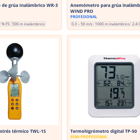
de grúa Inalámbrico WR-3
Anemómetro para grúa inalámb
WIND PRO
PROFESIONAL
2 % FS
500 m inalámbrico
0.3 – 50 m/s
1000 m inalámbrico
2.4 
strés térmico TWL-1S
Termohigrómetro digital TP-50
SEMI-PROFESIONAL