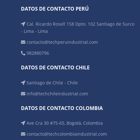
DATOS DE CONTACTO PERÚ
Cal. Ricardo Rosell 158 Dpto. 102 Santiago de Surco
- Lima - Lima
contacto@techperuindustrial.com
982880796
DATOS DE CONTACTO CHILE
Santiago de Chile - Chile
info@techchileindustrial.com
DATOS DE CONTACTO COLOMBIA
Ave Cra 30 #75-65, Bogotá, Colombia
contacto@techcolombiaindustrial.com