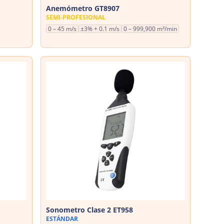
Anemómetro GT8907
SEMI-PROFESIONAL
0 – 45 m/s
±3% + 0.1 m/s
0 – 999,900 m³/min
Sonometro Clase 2 ET958
ESTÁNDAR