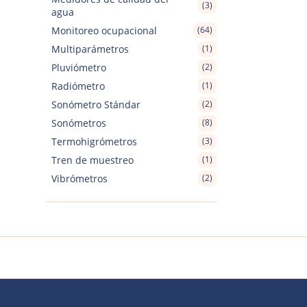
(3)
agua
Monitoreo ocupacional
(64)
Multiparámetros
(1)
Pluviómetro
(2)
Radiómetro
(1)
Sonómetro Stándar
(2)
Sonómetros
(8)
Termohigrómetros
(3)
Tren de muestreo
(1)
Vibrómetros
(2)