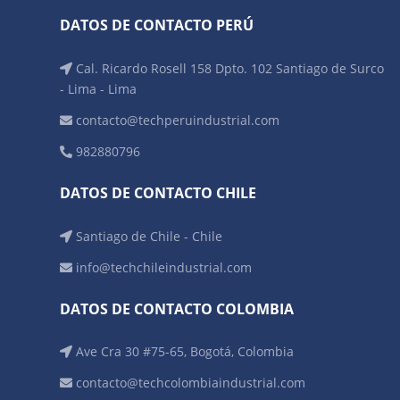
DATOS DE CONTACTO PERÚ
Cal. Ricardo Rosell 158 Dpto. 102 Santiago de Surco
- Lima - Lima
contacto@techperuindustrial.com
982880796
DATOS DE CONTACTO CHILE
Santiago de Chile - Chile
info@techchileindustrial.com
DATOS DE CONTACTO COLOMBIA
Ave Cra 30 #75-65, Bogotá, Colombia
contacto@techcolombiaindustrial.com