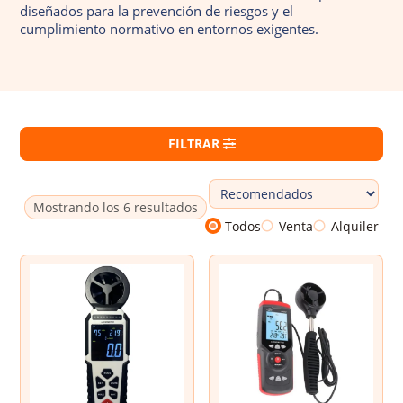
diseñados para la prevención de riesgos y el
Dosímetros de ruido
cumplimiento normativo en entornos exigentes.
Sonómetros
Calibradores
Vibrómetros
FILTRAR
Termohigrómetros
Mostrando los 6 resultados
Todos
Venta
Alquiler