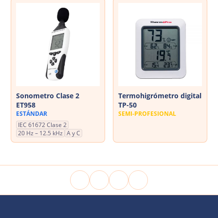
Sonometro Clase 2
Termohigrómetro digital
ET958
TP-50
ESTÁNDAR
SEMI-PROFESIONAL
IEC 61672 Clase 2
20 Hz – 12.5 kHz
A y C