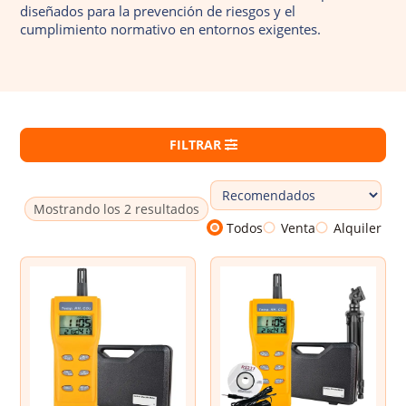
diseñados para la prevención de riesgos y el
Dosímetros de ruido
cumplimiento normativo en entornos exigentes.
Sonómetros
Calibradores
Vibrómetros
FILTRAR
Termohigrómetros
Mostrando los 2 resultados
Todos
Venta
Alquiler