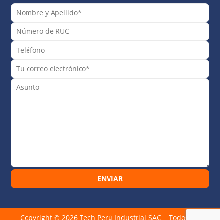
Copyright © 2026
Tech Perú Industrial SAC
| Todos los