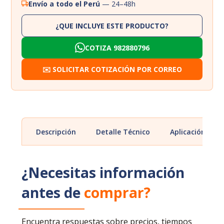
Envío a todo el Perú
— 24–48h
¿QUE INCLUYE ESTE PRODUCTO?
COTIZA 982880796
✉️ SOLICITAR COTIZACIÓN POR CORREO
Descripción
Detalle Técnico
Aplicación
¿Necesitas información
antes de
comprar?
Encuentra respuestas sobre precios, tiempos