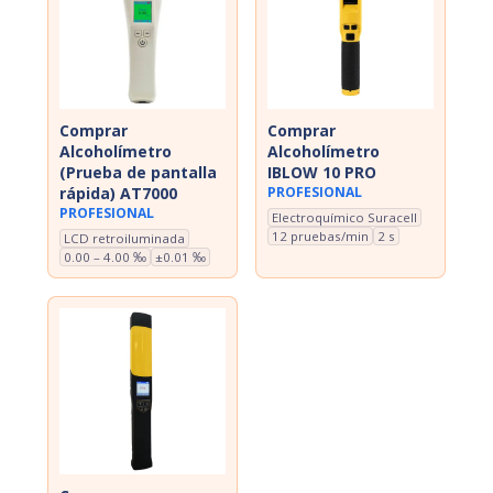
Comprar
Comprar
Alcoholímetro
Alcoholímetro
(Prueba de pantalla
IBLOW 10 PRO
rápida) AT7000
PROFESIONAL
PROFESIONAL
Electroquímico Suracell
12 pruebas/min
2 s
LCD retroiluminada
0.00 – 4.00 ‰
±0.01 ‰