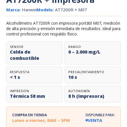
Marca:
Hanwei
Modelo:
AT7200R + M07
Alcoholímetro AT7200R con impresora portátil M07, medición
de alta precisión y emisión inmediata de resultados. Ideal para
control profesional con respaldo físico.
SENSOR
RANGO
Celda de
0 – 2.000 mg/L
combustible
RESPUESTA
PRECALENTAMIENTO
< 1 s
10 s
IMPRESIÓN
AUTONOMÍA
Térmica 58 mm
8 h (impresora)
COMPRA EN TIENDA
DISPONIBLE PARA:
Lunes a viernes, 8AM – 5PM
VENTA