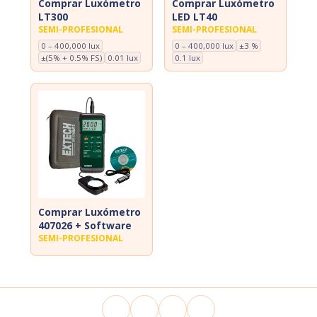
Comprar Luxómetro
Comprar Luxómetro
LT300
LED LT40
SEMI-PROFESIONAL
SEMI-PROFESIONAL
0 – 400,000 lux
0 – 400,000 lux
±3 %
±(5% + 0.5% FS)
0.01 lux
0.1 lux
Comprar Luxómetro
407026 + Software
SEMI-PROFESIONAL