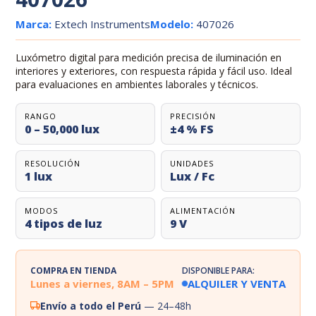
Marca:
Extech Instruments
Modelo:
407026
Luxómetro digital para medición precisa de iluminación en
interiores y exteriores, con respuesta rápida y fácil uso. Ideal
para evaluaciones en ambientes laborales y técnicos.
RANGO
PRECISIÓN
0 – 50,000 lux
±4 % FS
RESOLUCIÓN
UNIDADES
1 lux
Lux / Fc
MODOS
ALIMENTACIÓN
4 tipos de luz
9 V
COMPRA EN TIENDA
DISPONIBLE PARA:
Lunes a viernes, 8AM – 5PM
ALQUILER Y VENTA
Envío a todo el Perú
— 24–48h