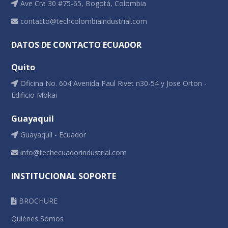
Ave Cra 30 #75-65, Bogotá, Colombia
contacto@techcolombiaindustrial.com
DATOS DE CONTACTO ECUADOR
Quito
Oficina No. 604 Avenida Paul Rivet n30-54 y Jose Orton -
Edificio Mokai
Guayaquil
Guayaquil - Ecuador
info@techecuadorindustrial.com
INSTITUCIONAL SOPORTE
BROCHURE
Quiénes Somos