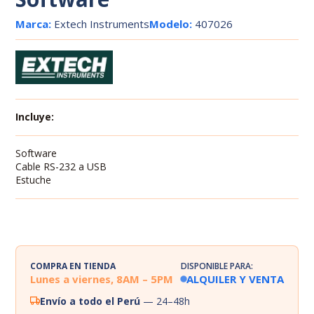
Marca:
Extech Instruments
Modelo:
407026
Incluye:
Software
Cable RS-232 a USB
Estuche
COMPRA EN TIENDA
DISPONIBLE PARA:
Lunes a viernes, 8AM – 5PM
ALQUILER Y VENTA
Envío a todo el Perú
— 24–48h