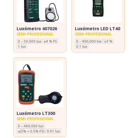
Luxómetro 407026
Luxómetro LED LT40
SEMI-PROFESIONAL
SEMI-PROFESIONAL
0 – 50,000 lux
±4 % FS
0 – 400,000 lux
±3 %
1 lux
0.1 lux
Luxómetro LT300
SEMI-PROFESIONAL
0 – 400,000 lux
±(5% + 0.5% FS)
0.01 lux