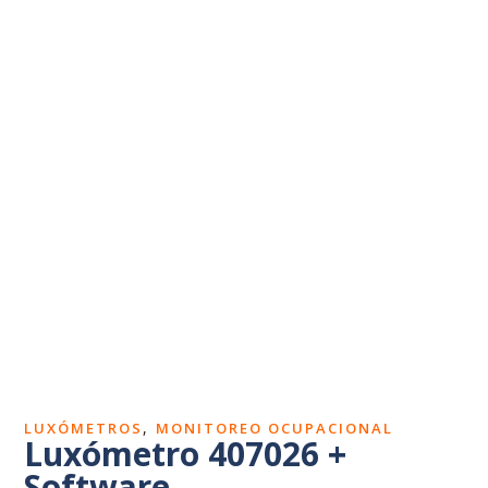
Dosímetros de ruido
Sonómetros
Calibradores
Vibrómetros
Termohigrómetros
,
LUXÓMETROS
MONITOREO OCUPACIONAL
Luxómetro 407026 +
Software